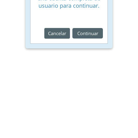
usuario para continuar.
Cancelar
Continuar