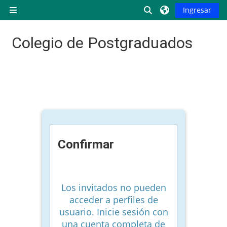
Saltar al contenido principal
Activar o desactiva
Ingresar
Pánel lateral
Colegio de Postgraduados
Confirmar
Los invitados no pueden
acceder a perfiles de
usuario. Inicie sesión con
una cuenta completa de