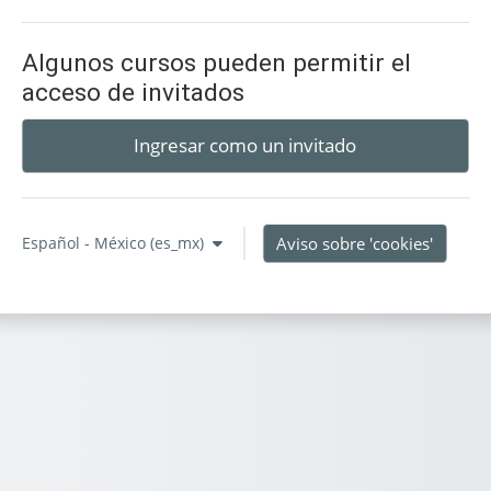
Algunos cursos pueden permitir el
acceso de invitados
Ingresar como un invitado
Español - México ‎(es_mx)‎
Aviso sobre 'cookies'