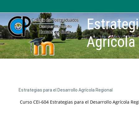
Saltar al contenido principal
Estrategi
Agrícola 
Estrategias para el Desarrollo Agrícola Regional
Curso CEI-604 Estrategias para el Desarrollo Agrícola Reg