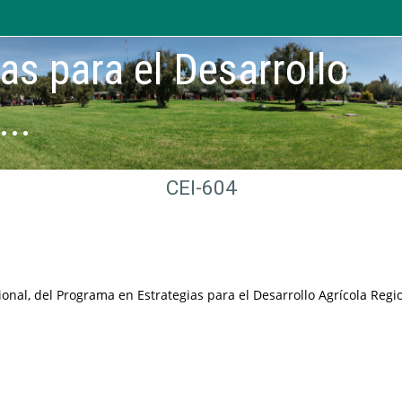
as para el Desarrollo
...
CEI-604
ional, del Programa en Estrategias para el Desarrollo Agrícola Reg