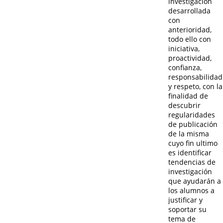
investigación
desarrollada
con
anterioridad,
todo ello con
iniciativa,
proactividad,
confianza,
responsabilidad
y respeto,
co
n la
finalidad de
descubrir
regularidades
de publicación
de la misma
cuyo fin ultimo
es identificar
tendencias de
investigación
que ayudarán a
los alumnos a
justificar y
soportar su
tema de